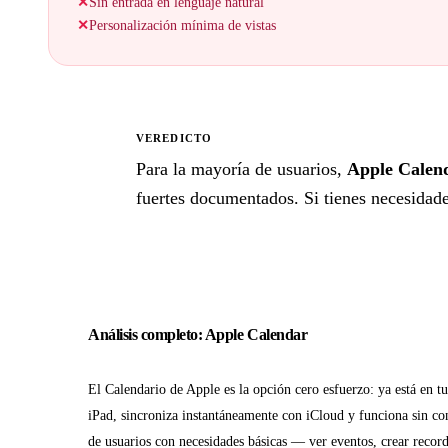
✕
Sin entrada en lenguaje natural
✕
Personalización mínima de vistas
VEREDICTO
★
Para la mayoría de usuarios,
Apple Calen
fuertes documentados. Si tienes necesidades
Análisis completo: Apple Calendar
El Calendario de Apple es la opción cero esfuerzo: ya está en t
iPad, sincroniza instantáneamente con iCloud y funciona sin co
de usuarios con necesidades básicas — ver eventos, crear record