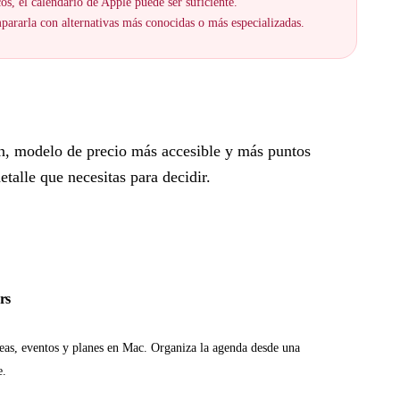
cos, el calendario de Apple puede ser suficiente.
ararla con alternativas más conocidas o más especializadas.
n, modelo de precio más accesible y más puntos
talle que necesitas para decidir.
rs
reas, eventos y planes en Mac. Organiza la agenda desde una
e.