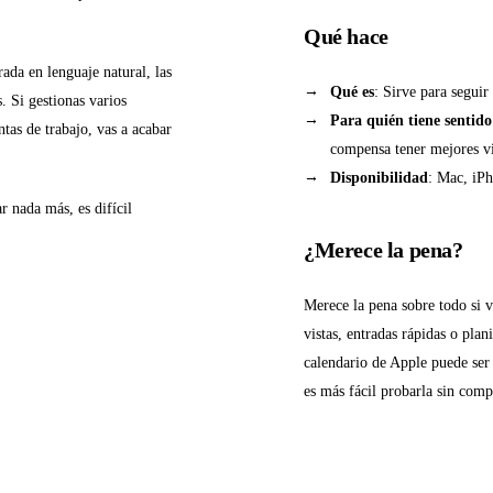
Qué hace
ada en lenguaje natural, las
Qué es
: Sirve para seguir
. Si gestionas varios
Para quién tiene sentido
tas de trabajo, vas a acabar
compensa tener mejores vis
Disponibilidad
: Mac, iPh
r nada más, es difícil
¿Merece la pena?
Merece la pena sobre todo si 
vistas, entradas rápidas o plan
calendario de Apple puede ser 
es más fácil probarla sin comp