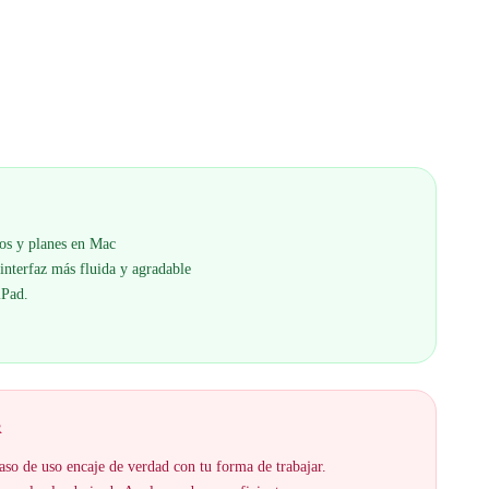
tos y planes en Mac
interfaz más fluida y agradable
iPad.
R
aso de uso encaje de verdad con tu forma de trabajar.