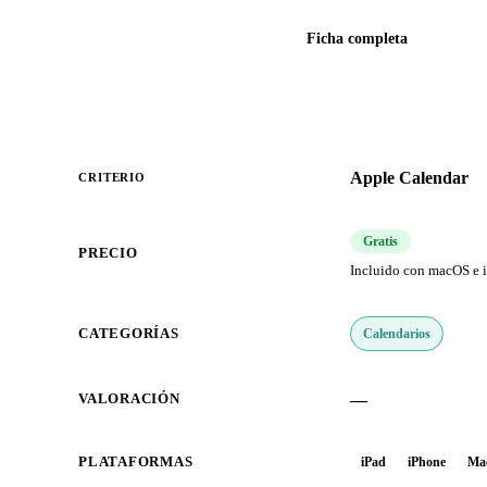
Ficha completa
Apple Calendar
CRITERIO
Gratis
PRECIO
Incluido con macOS e 
Calendarios
CATEGORÍAS
—
VALORACIÓN
PLATAFORMAS
iPad
iPhone
Ma