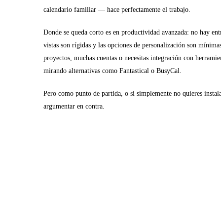
calendario familiar — hace perfectamente el trabajo.
Donde se queda corto es en productividad avanzada: no hay entr
vistas son rígidas y las opciones de personalización son mínimas
proyectos, muchas cuentas o necesitas integración con herramien
mirando alternativas como Fantastical o BusyCal.
Pero como punto de partida, o si simplemente no quieres instala
argumentar en contra.