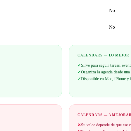
No
No
CALENDARS — LO MEJOR
✓
Sirve para seguir tareas, even
✓
Organiza la agenda desde una 
✓
Disponible en Mac, iPhone y 
CALENDARS — A MEJORA
✕
Su valor depende de que ese c