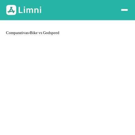
Comparativas
›
Bike vs Godspeed