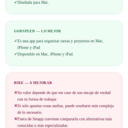
✓
Diseñada para Mac.
GODSPEED — LO MEJOR
✓
Es una app para organizar tareas y proyectos en Mac,
iPhone y iPad
✓
Disponible en Mac, iPhone y iPad.
BIKE — A MEJORAR
✕
Su valor depende de que ese caso de uso encaje de verdad
con tu forma de trabajar.
✕
Si solo apuntas cosas sueltas, puede resultarte más compleja
de lo necesario.
✕
Fuera de Setapp conviene compararla con alternativas más
conocidas o más especializadas.