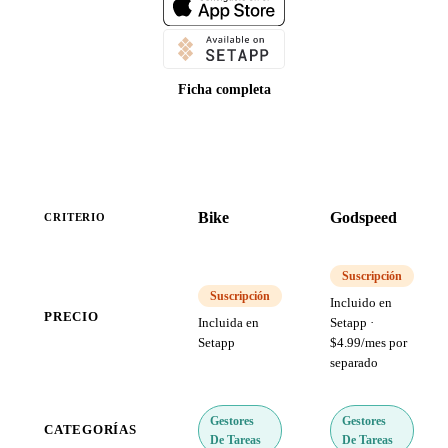
Ficha completa
Bike
Godspeed
CRITERIO
Suscripción
Suscripción
Incluido en
PRECIO
Incluida en
Setapp ·
Setapp
$4.99/mes por
separado
Gestores
Gestores
CATEGORÍAS
De Tareas
De Tareas