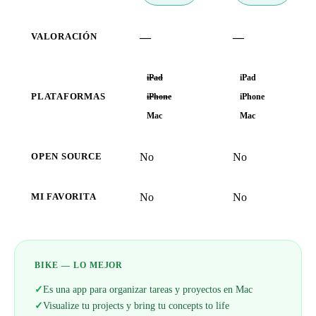
—
—
VALORACIÓN
iPad
iPad
PLATAFORMAS
iPhone
iPhone
Mac
Mac
No
No
OPEN SOURCE
No
No
MI FAVORITA
BIKE — LO MEJOR
✓
Es una app para organizar tareas y proyectos en Mac
✓
Visualize tu projects y bring tu concepts to life