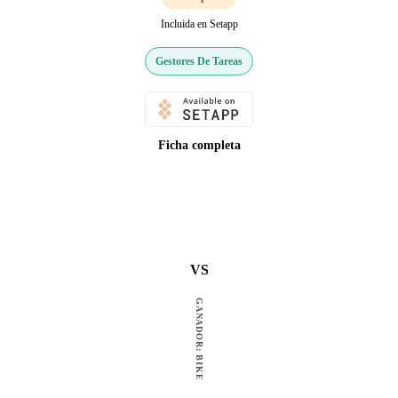
Incluida en Setapp
Gestores De Tareas
Ficha completa
VS
GANADOR: BIKE