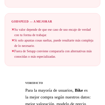
GODSPEED — A MEJORAR
✕
Su valor depende de que ese caso de uso encaje de verdad
con tu forma de trabajar.
✕
Si solo apuntas cosas sueltas, puede resultarte más compleja
de lo necesario.
✕
Fuera de Setapp conviene compararla con alternativas más
conocidas o más especializadas.
VEREDICTO
★
Para la mayoría de usuarios,
Bike
es
la mejor compra según nuestros datos:
mejor valoración, modelo de precio