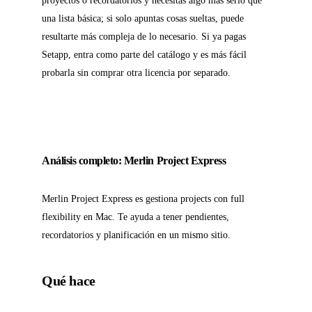
proyectos o recordatorios y necesitas algo más serio que
una lista básica; si solo apuntas cosas sueltas, puede
resultarte más compleja de lo necesario. Si ya pagas
Setapp, entra como parte del catálogo y es más fácil
probarla sin comprar otra licencia por separado.
Análisis completo: Merlin Project Express
Merlin Project Express es gestiona projects con full
flexibility en Mac. Te ayuda a tener pendientes,
recordatorios y planificación en un mismo sitio.
Qué hace