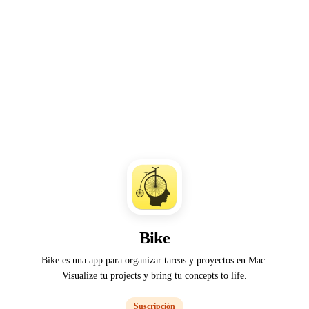
Bike
Bike es una app para organizar tareas y proyectos en Mac.
Visualize tu projects y bring tu concepts to life.
Suscripción