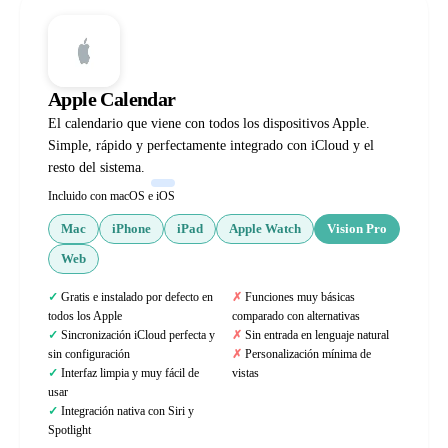
Apple Calendar
El calendario que viene con todos los dispositivos Apple.
Simple, rápido y perfectamente integrado con iCloud y el
resto del sistema.
Incluido con macOS e iOS
Mac
iPhone
iPad
Apple Watch
Vision Pro
Web
Gratis e instalado por defecto en
Funciones muy básicas
todos los Apple
comparado con alternativas
Sincronización iCloud perfecta y
Sin entrada en lenguaje natural
sin configuración
Personalización mínima de
Interfaz limpia y muy fácil de
vistas
usar
Integración nativa con Siri y
Spotlight