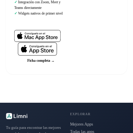
Integración con Zoom, Meet y
Teams directamente
Widgets nativos de primer nivel
Web oficial
Ficha completa →
EXPLORAR
Mejores Apps
Tu guía para encontrar las mejores
Todas las apps