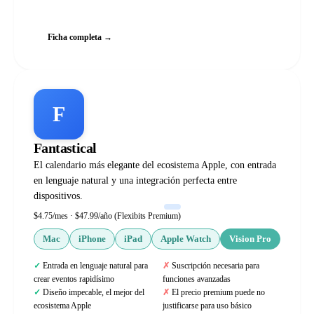
Web oficial
Ficha completa →
F
Fantastical
El calendario más elegante del ecosistema Apple, con entrada
en lenguaje natural y una integración perfecta entre
dispositivos.
$4.75/mes · $47.99/año (Flexibits Premium)
Mac
iPhone
iPad
Apple Watch
Vision Pro
Entrada en lenguaje natural para
Suscripción necesaria para
crear eventos rapidísimo
funciones avanzadas
Diseño impecable, el mejor del
El precio premium puede no
ecosistema Apple
justificarse para uso básico