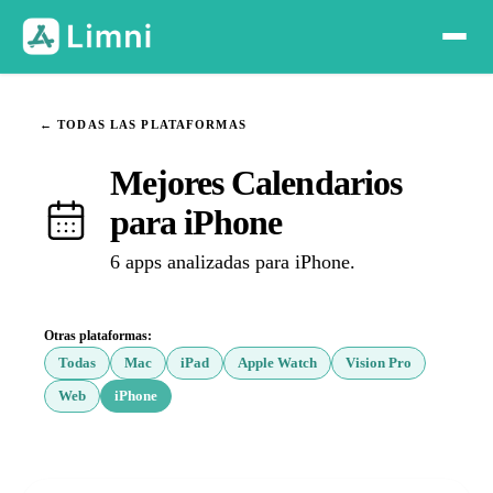
← TODAS LAS PLATAFORMAS
Mejores Calendarios
para iPhone
6 apps analizadas para iPhone.
Otras plataformas:
Todas
Mac
iPad
Apple Watch
Vision Pro
Web
iPhone