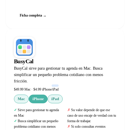
Web oficial
Ficha completa →
BusyCal
BusyCal sirve para gestionar tu agenda en Mac. Busca
simplificar un pequeño problema cotidiano con menos
fricción.
$49.99 Mac · $4.99 iPhone/iPad
Mac
iPhone
iPad
Sirve para gestionar tu agenda
Su valor depende de que ese
en Mac
caso de uso encaje de verdad con tu
Busca simplificar un pequeño
forma de trabajar.
problema cotidiano con menos
Si solo consultas eventos