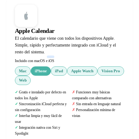
Apple Calendar
El calendario que viene con todos los dispositivos Apple.
Simple, rápido y perfectamente integrado con iCloud y el
resto del sistema.
Incluido con macOS e iOS
Mac
iPhone
iPad
Apple Watch
Vision Pro
Web
Gratis e instalado por defecto en
Funciones muy básicas
todos los Apple
comparado con alternativas
Sincronización iCloud perfecta y
Sin entrada en lenguaje natural
sin configuración
Personalización mínima de
Interfaz limpia y muy fácil de
vistas
usar
Integración nativa con Siri y
Spotlight