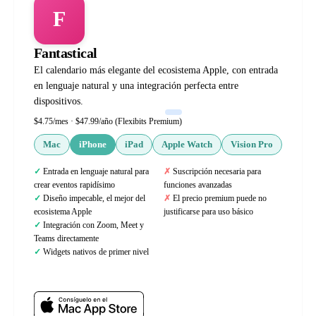
F
Fantastical
El calendario más elegante del ecosistema Apple, con entrada
en lenguaje natural y una integración perfecta entre
dispositivos.
$4.75/mes · $47.99/año (Flexibits Premium)
Mac
iPhone
iPad
Apple Watch
Vision Pro
Entrada en lenguaje natural para
Suscripción necesaria para
crear eventos rapidísimo
funciones avanzadas
Diseño impecable, el mejor del
El precio premium puede no
ecosistema Apple
justificarse para uso básico
Integración con Zoom, Meet y
Teams directamente
Widgets nativos de primer nivel
Web oficial