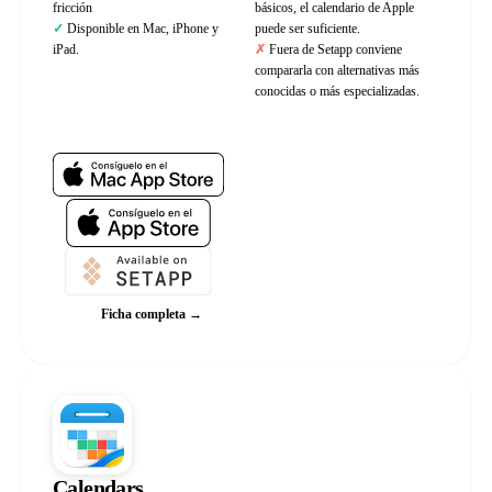
fricción
básicos, el calendario de Apple
Disponible en Mac, iPhone y
puede ser suficiente.
iPad.
Fuera de Setapp conviene
compararla con alternativas más
conocidas o más especializadas.
Web oficial
Ficha completa →
Calendars