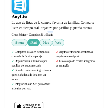
AnyList
La app de listas de la compra favorita de familias. Comparte
listas en tiempo real, organiza por pasillos y guarda recetas.
Gratis básico · Complete $11.99/año
iPhone
iPad
Mac
Web
Compartir listas en tiempo real
Algunas funciones avanzadas
con toda la familia o pareja
requieren suscripción
Organización automática por
El catálogo de recetas integrado
pasillos del supermercado
es en inglés
Guarda recetas con ingredientes
que se añaden a la lista con un
toque
Integración con Siri para añadir
artículos por voz
Web oficial