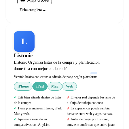
Ficha completa →
L
Listonic
Listonic Organiza listas de la compra y planificación
doméstica con mejor colaboración.
Versión básica con extras o edición de pago según plataforma
iPhone
iPad
Mac
Web
Está bien situada dentro de listas
El valor real depende bastante de
de la compra.
tu flujo de trabajo concreto.
Tiene presencia en iPhone, iPad,
La experiencia puede cambiar
Mac y web.
bastante entre web y apps nativas.
Aparece a menudo en
Antes de pagar por Listonic,
comparativas con AnyList.
conviene confirmar que cubre justo