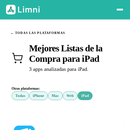
← TODAS LAS PLATAFORMAS
Mejores Listas de la
Compra para iPad
3 apps analizadas para iPad.
Otras plataformas:
Todas
iPhone
Mac
Web
iPad