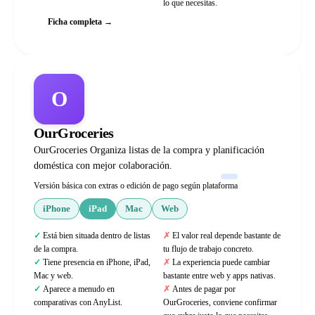
lo que necesitas.
Ficha completa →
O
OurGroceries
OurGroceries Organiza listas de la compra y planificación
doméstica con mejor colaboración.
Versión básica con extras o edición de pago según plataforma
iPhone
iPad
Mac
Web
Está bien situada dentro de listas
El valor real depende bastante de
de la compra.
tu flujo de trabajo concreto.
Tiene presencia en iPhone, iPad,
La experiencia puede cambiar
Mac y web.
bastante entre web y apps nativas.
Aparece a menudo en
Antes de pagar por
comparativas con AnyList.
OurGroceries, conviene confirmar