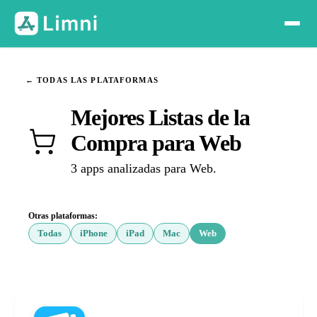
← TODAS LAS PLATAFORMAS
Mejores Listas de la
Compra para Web
3 apps analizadas para Web.
Otras plataformas:
Todas
iPhone
iPad
Mac
Web