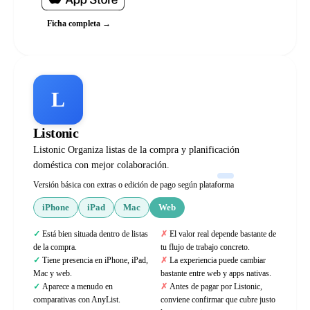
Ficha completa →
L
Listonic
Listonic Organiza listas de la compra y planificación
doméstica con mejor colaboración.
Versión básica con extras o edición de pago según plataforma
iPhone
iPad
Mac
Web
Está bien situada dentro de listas
El valor real depende bastante de
de la compra.
tu flujo de trabajo concreto.
Tiene presencia en iPhone, iPad,
La experiencia puede cambiar
Mac y web.
bastante entre web y apps nativas.
Aparece a menudo en
Antes de pagar por Listonic,
comparativas con AnyList.
conviene confirmar que cubre justo