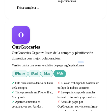
lo que necesitas.
Ficha completa →
O
OurGroceries
OurGroceries Organiza listas de la compra y planificación
doméstica con mejor colaboración.
Versión básica con extras o edición de pago según plataforma
iPhone
iPad
Mac
Web
Está bien situada dentro de listas
El valor real depende bastante de
de la compra.
tu flujo de trabajo concreto.
Tiene presencia en iPhone, iPad,
La experiencia puede cambiar
Mac y web.
bastante entre web y apps nativas.
Aparece a menudo en
Antes de pagar por
comparativas con AnyList.
OurGroceries, conviene confirmar