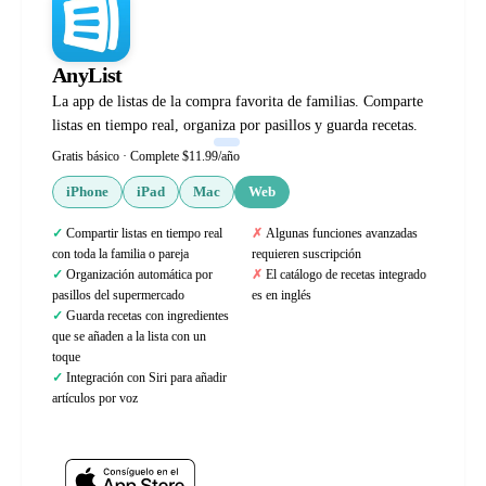
AnyList
La app de listas de la compra favorita de familias. Comparte
listas en tiempo real, organiza por pasillos y guarda recetas.
Gratis básico · Complete $11.99/año
iPhone
iPad
Mac
Web
Compartir listas en tiempo real
Algunas funciones avanzadas
con toda la familia o pareja
requieren suscripción
Organización automática por
El catálogo de recetas integrado
pasillos del supermercado
es en inglés
Guarda recetas con ingredientes
que se añaden a la lista con un
toque
Integración con Siri para añadir
artículos por voz
Web oficial