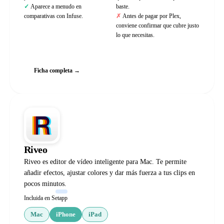
Aparece a menudo en
baste.
comparativas con Infuse.
Antes de pagar por Plex,
conviene confirmar que cubre justo
lo que necesitas.
Web oficial
Ficha completa →
Riveo
Riveo es editor de vídeo inteligente para Mac. Te permite
añadir efectos, ajustar colores y dar más fuerza a tus clips en
pocos minutos.
Incluida en Setapp
Mac
iPhone
iPad