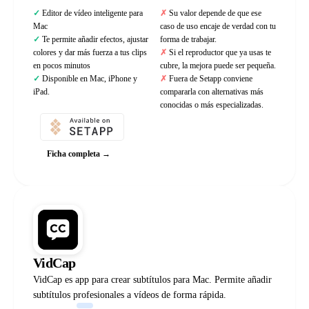
Editor de vídeo inteligente para
Su valor depende de que ese
Mac
caso de uso encaje de verdad con tu
Te permite añadir efectos, ajustar
forma de trabajar.
colores y dar más fuerza a tus clips
Si el reproductor que ya usas te
en pocos minutos
cubre, la mejora puede ser pequeña.
Disponible en Mac, iPhone y
Fuera de Setapp conviene
iPad.
compararla con alternativas más
conocidas o más especializadas.
Ficha completa →
VidCap
VidCap es app para crear subtítulos para Mac. Permite añadir
subtítulos profesionales a vídeos de forma rápida.