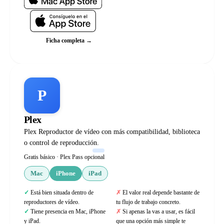
Ficha completa →
P
Plex
Plex Reproductor de vídeo con más compatibilidad, biblioteca
o control de reproducción.
Gratis básico · Plex Pass opcional
Mac
iPhone
iPad
Está bien situada dentro de
El valor real depende bastante de
reproductores de vídeo.
tu flujo de trabajo concreto.
Tiene presencia en Mac, iPhone
Si apenas la vas a usar, es fácil
y iPad.
que una opción más simple te