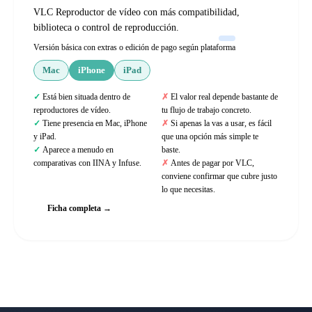
VLC Reproductor de vídeo con más compatibilidad,
biblioteca o control de reproducción.
Versión básica con extras o edición de pago según plataforma
Mac
iPhone
iPad
Está bien situada dentro de
El valor real depende bastante de
reproductores de vídeo.
tu flujo de trabajo concreto.
Tiene presencia en Mac, iPhone
Si apenas la vas a usar, es fácil
y iPad.
que una opción más simple te
Aparece a menudo en
baste.
comparativas con IINA y Infuse.
Antes de pagar por VLC,
conviene confirmar que cubre justo
lo que necesitas.
Ficha completa →