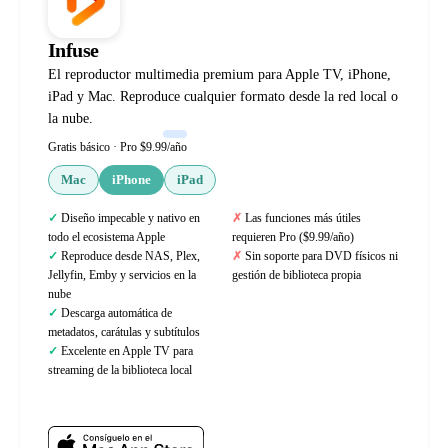
Infuse
El reproductor multimedia premium para Apple TV, iPhone,
iPad y Mac. Reproduce cualquier formato desde la red local o
la nube.
Gratis básico · Pro $9.99/año
Mac
iPhone
iPad
Diseño impecable y nativo en
Las funciones más útiles
todo el ecosistema Apple
requieren Pro ($9.99/año)
Reproduce desde NAS, Plex,
Sin soporte para DVD físicos ni
Jellyfin, Emby y servicios en la
gestión de biblioteca propia
nube
Descarga automática de
metadatos, carátulas y subtítulos
Excelente en Apple TV para
streaming de la biblioteca local
Web oficial