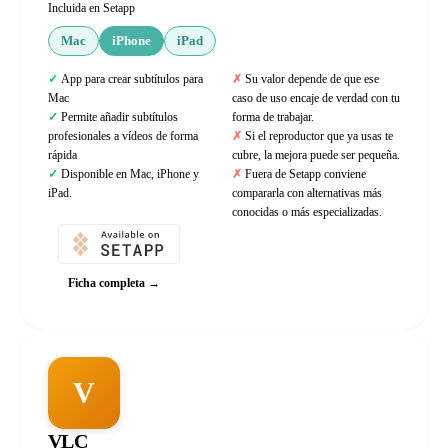
Incluida en Setapp
Mac
iPhone
iPad
App para crear subtítulos para
Su valor depende de que ese
Mac
caso de uso encaje de verdad con tu
Permite añadir subtítulos
forma de trabajar.
profesionales a vídeos de forma
Si el reproductor que ya usas te
rápida
cubre, la mejora puede ser pequeña.
Disponible en Mac, iPhone y
Fuera de Setapp conviene
iPad.
compararla con alternativas más
conocidas o más especializadas.
Ficha completa →
V
VLC