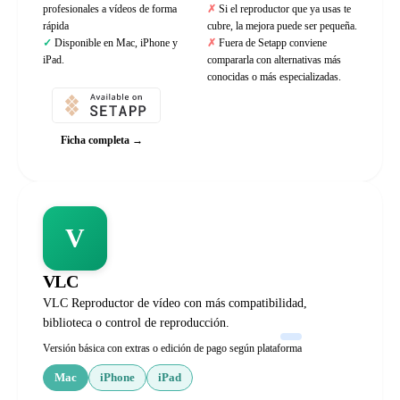
profesionales a vídeos de forma
Si el reproductor que ya usas te
rápida
cubre, la mejora puede ser pequeña.
Disponible en Mac, iPhone y
Fuera de Setapp conviene
iPad.
compararla con alternativas más
conocidas o más especializadas.
Ficha completa →
V
VLC
VLC Reproductor de vídeo con más compatibilidad,
biblioteca o control de reproducción.
Versión básica con extras o edición de pago según plataforma
Mac
iPhone
iPad