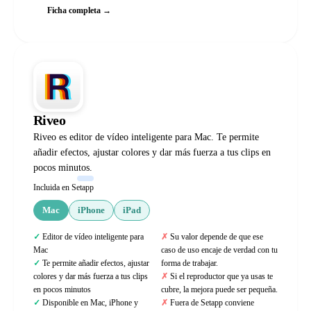
Ficha completa →
Riveo
Riveo es editor de vídeo inteligente para Mac. Te permite
añadir efectos, ajustar colores y dar más fuerza a tus clips en
pocos minutos.
Incluida en Setapp
Mac
iPhone
iPad
Editor de vídeo inteligente para
Su valor depende de que ese
Mac
caso de uso encaje de verdad con tu
Te permite añadir efectos, ajustar
forma de trabajar.
colores y dar más fuerza a tus clips
Si el reproductor que ya usas te
en pocos minutos
cubre, la mejora puede ser pequeña.
Disponible en Mac, iPhone y
Fuera de Setapp conviene