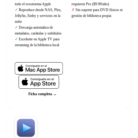
todo el ecosistema Apple
requieren Pro ($9.99/año)
Reproduce desde NAS, Plex,
Sin soporte para DVD físicos ni
Jellyfin, Emby y servicios en la
gestión de biblioteca propia
nube
Descarga automática de
metadatos, carátulas y subtítulos
Excelente en Apple TV para
streaming de la biblioteca local
Web oficial
Ficha completa →