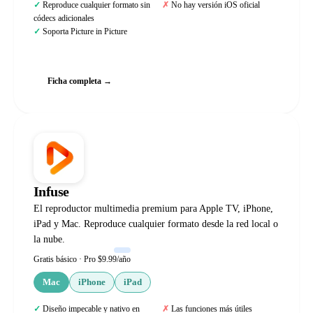
Reproduce cualquier formato sin
No hay versión iOS oficial
códecs adicionales
Soporta Picture in Picture
Web oficial
Ficha completa →
Infuse
El reproductor multimedia premium para Apple TV, iPhone,
iPad y Mac. Reproduce cualquier formato desde la red local o
la nube.
Gratis básico · Pro $9.99/año
Mac
iPhone
iPad
Diseño impecable y nativo en
Las funciones más útiles