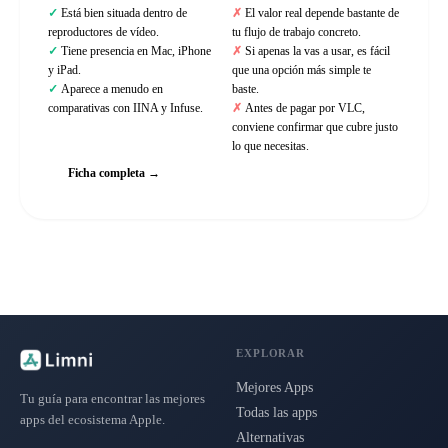
Está bien situada dentro de
El valor real depende bastante de
reproductores de vídeo.
tu flujo de trabajo concreto.
Tiene presencia en Mac, iPhone
Si apenas la vas a usar, es fácil
y iPad.
que una opción más simple te
Aparece a menudo en
baste.
comparativas con IINA y Infuse.
Antes de pagar por VLC,
conviene confirmar que cubre justo
lo que necesitas.
Ficha completa →
EXPLORAR
Mejores Apps
Tu guía para encontrar las mejores
Todas las apps
apps del ecosistema Apple.
Alternativas