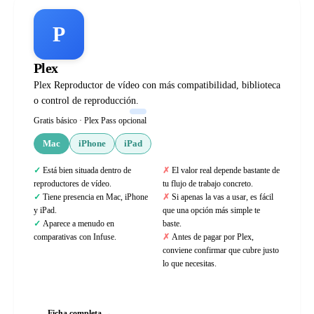
P
Plex
Plex Reproductor de vídeo con más compatibilidad, biblioteca
o control de reproducción.
Gratis básico · Plex Pass opcional
Mac
iPhone
iPad
Está bien situada dentro de
El valor real depende bastante de
reproductores de vídeo.
tu flujo de trabajo concreto.
Tiene presencia en Mac, iPhone
Si apenas la vas a usar, es fácil
y iPad.
que una opción más simple te
Aparece a menudo en
baste.
comparativas con Infuse.
Antes de pagar por Plex,
conviene confirmar que cubre justo
lo que necesitas.
Web oficial
Ficha completa →