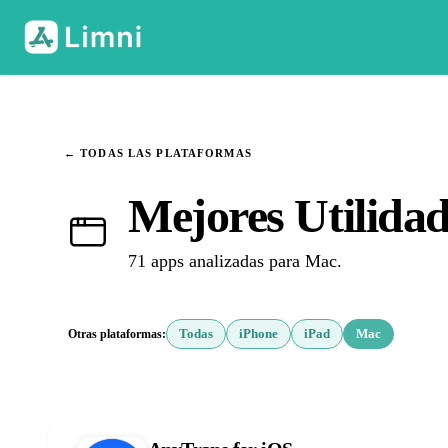
← TODAS LAS PLATAFORMAS
Mejores Utilida
71 apps analizadas para Mac.
Otras plataformas:
Todas
iPhone
iPad
Mac