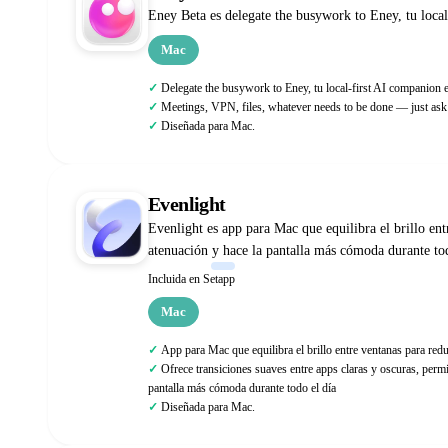
Eney Beta es delegate the busywork to Eney, tu loca
Mac
Delegate the busywork to Eney, tu local-first AI companion
Meetings, VPN, files, whatever needs to be done — just as
Diseñada para Mac.
Evenlight
Evenlight es app para Mac que equilibra el brillo ent
atenuación y hace la pantalla más cómoda durante tod
Incluida en Setapp
Mac
App para Mac que equilibra el brillo entre ventanas para reduc
Ofrece transiciones suaves entre apps claras y oscuras, permi
pantalla más cómoda durante todo el día
Diseñada para Mac.