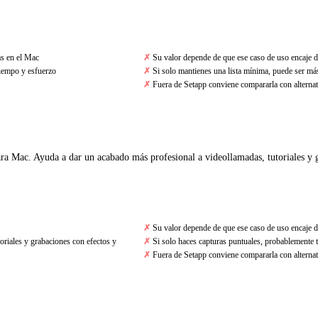
as en el Mac
Su valor depende de que ese caso de uso encaje d
tiempo y esfuerzo
Si solo mantienes una lista mínima, puede ser más
Fuera de Setapp conviene compararla con alternat
ra Mac. Ayuda a dar un acabado más profesional a videollamadas, tutoriales y 
Su valor depende de que ese caso de uso encaje d
oriales y grabaciones con efectos y
Si solo haces capturas puntuales, probablemente t
Fuera de Setapp conviene compararla con alternat