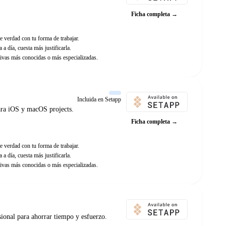
Ficha completa →
e verdad con tu forma de trabajar.
 a día, cuesta más justificarla.
ivas más conocidas o más especializadas.
Incluida en Setapp
para iOS y macOS projects.
Ficha completa →
e verdad con tu forma de trabajar.
 a día, cuesta más justificarla.
ivas más conocidas o más especializadas.
sional para ahorrar tiempo y esfuerzo.