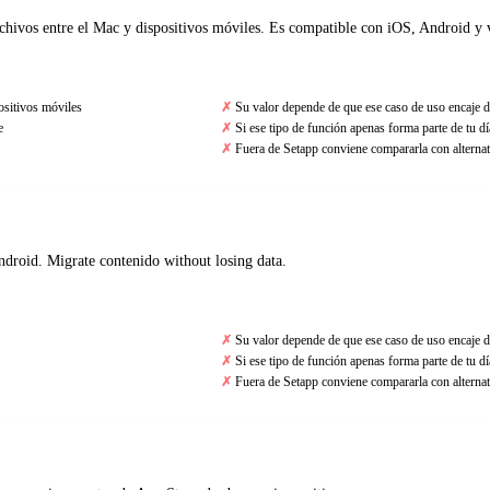
rchivos entre el Mac y dispositivos móviles. Es compatible con iOS, Android y v
positivos móviles
Su valor depende de que ese caso de uso encaje d
e
Si ese tipo de función apenas forma parte de tu día
Fuera de Setapp conviene compararla con alternat
droid. Migrate contenido without losing data.
Su valor depende de que ese caso de uso encaje d
Si ese tipo de función apenas forma parte de tu día
Fuera de Setapp conviene compararla con alternat