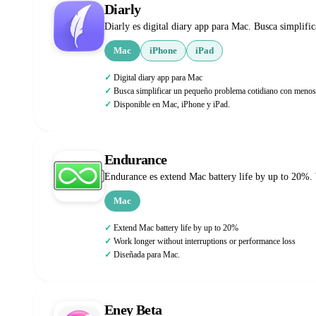
Diarly
Diarly es digital diary app para Mac. Busca simplif
Mac
iPhone
iPad
Digital diary app para Mac
Busca simplificar un pequeño problema cotidiano con menos 
Disponible en Mac, iPhone y iPad.
Endurance
Endurance es extend Mac battery life by up to 20%. 
Mac
Extend Mac battery life by up to 20%
Work longer without interruptions or performance loss
Diseñada para Mac.
Eney Beta