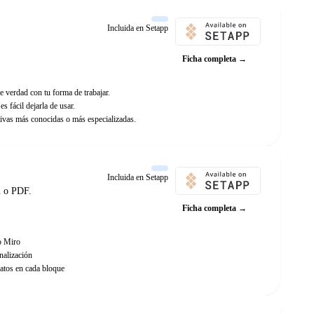
Incluida en Setapp
Ficha completa →
e verdad con tu forma de trabajar.
s fácil dejarla de usar.
ivas más conocidas o más especializadas.
Incluida en Setapp
n o PDF.
Ficha completa →
o Miro
nalización
datos en cada bloque