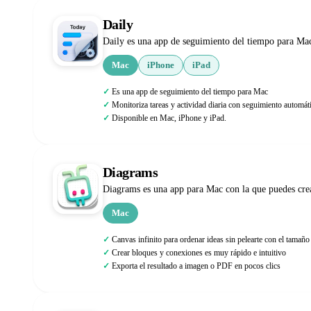
Daily
Daily es una app de seguimiento del tiempo para Mac
Mac
iPhone
iPad
Es una app de seguimiento del tiempo para Mac
Monitoriza tareas y actividad diaria con seguimiento automát
Disponible en Mac, iPhone y iPad.
Diagrams
Diagrams es una app para Mac con la que puedes cre
Mac
Canvas infinito para ordenar ideas sin pelearte con el tamañ
Crear bloques y conexiones es muy rápido e intuitivo
Exporta el resultado a imagen o PDF en pocos clics