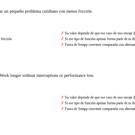
icar un pequeño problema cotidiano con menos fricción.
Su valor depende de que ese caso de uso encaje d
fricción
Si ese tipo de función apenas forma parte de tu día
Fuera de Setapp conviene compararla con alternat
Work longer without interruptions or performance loss.
Su valor depende de que ese caso de uso encaje d
Si ese tipo de función apenas forma parte de tu día
Fuera de Setapp conviene compararla con alternat