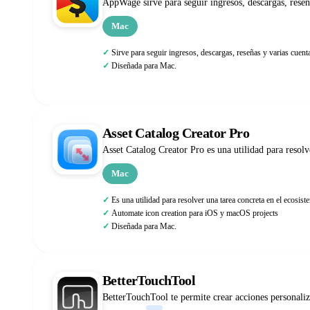
AppWage sirve para seguir ingresos, descargas, reseñ
Mac
Sirve para seguir ingresos, descargas, reseñas y varias cuen
Diseñada para Mac.
Asset Catalog Creator Pro
Asset Catalog Creator Pro es una utilidad para resol
Mac
Es una utilidad para resolver una tarea concreta en el ecosi
Automate icon creation para iOS y macOS projects
Diseñada para Mac.
BetterTouchTool
BetterTouchTool te permite crear acciones personaliz