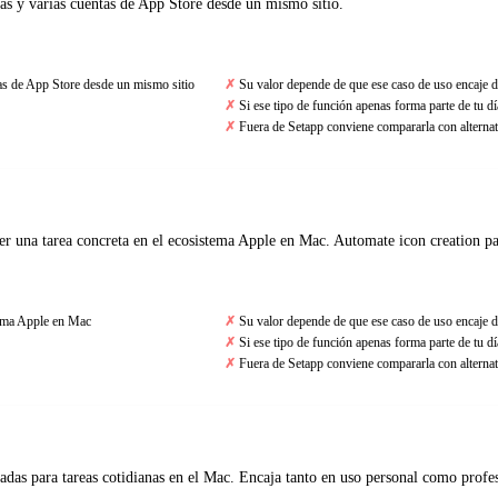
as y varias cuentas de App Store desde un mismo sitio.
tas de App Store desde un mismo sitio
Su valor depende de que ese caso de uso encaje d
Si ese tipo de función apenas forma parte de tu día
Fuera de Setapp conviene compararla con alternat
ver una tarea concreta en el ecosistema Apple en Mac. Automate icon creation 
stema Apple en Mac
Su valor depende de que ese caso de uso encaje d
Si ese tipo de función apenas forma parte de tu día
Fuera de Setapp conviene compararla con alternat
adas para tareas cotidianas en el Mac. Encaja tanto en uso personal como profe