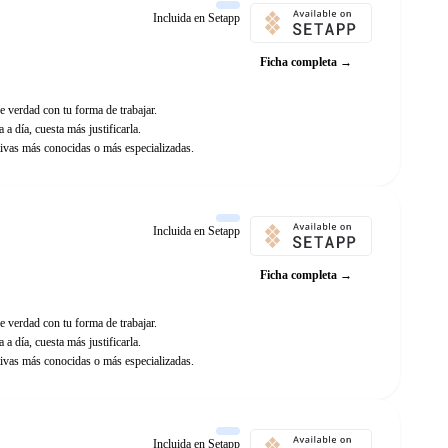
Incluida en Setapp
Ficha completa →
e verdad con tu forma de trabajar.
 a día, cuesta más justificarla.
ivas más conocidas o más especializadas.
Incluida en Setapp
Ficha completa →
e verdad con tu forma de trabajar.
 a día, cuesta más justificarla.
ivas más conocidas o más especializadas.
Incluida en Setapp