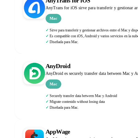
AnyTrans for iOS
AnyTrans for iOS sirve para transferir y gestionar a
Mac
Sirve para transferir y gestionar archivos entre el Mac y dis
Es compatible con iOS, Android y varios servicios en la nub
Diseñada para Mac.
AnyDroid
AnyDroid es securely transfer data between Mac y An
Mac
Securely transfer data between Mac y Android
Migrate contenido without losing data
Diseñada para Mac.
AppWage