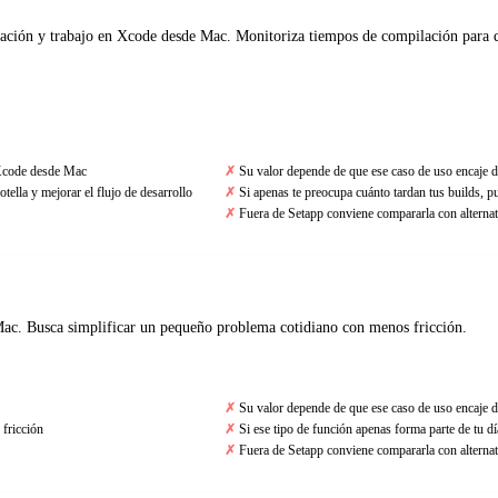
ción y trabajo en Xcode desde Mac. Monitoriza tiempos de compilación para det
 Xcode desde Mac
Su valor depende de que ese caso de uso encaje d
tella y mejorar el flujo de desarrollo
Si apenas te preocupa cuánto tardan tus builds, p
Fuera de Setapp conviene compararla con alternat
c. Busca simplificar un pequeño problema cotidiano con menos fricción.
Su valor depende de que ese caso de uso encaje d
fricción
Si ese tipo de función apenas forma parte de tu día
Fuera de Setapp conviene compararla con alternat